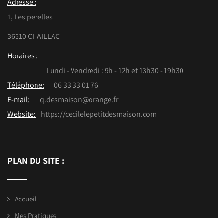
Adresse :
1, Les perelles
36310 CHAILLAC
Horaires :
Lundi - Vendredi : 9h - 12h et 13h30 - 19h30
Téléphone:
06 33 33 01 76
E-mail:
q.desmaison@orange.fr
Website:
https://cecilelepetitdesmaison.com
PLAN DU SITE :
Accueil
Mes Pratiques