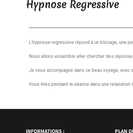
Hypnose Regressive
L’hypnose regressive répond à un blocage, une pe
Nous allons ensemble aller chercher des réponses
Je vous accompagne dans ce beau voyage, avec am
Vous êtes pendant la séance dans une relaxation lé
INFORMATIONS :
PLAN DU