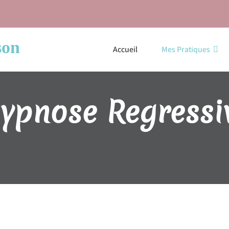
son
Accueil
Mes Pratiques
ypnose Regressi