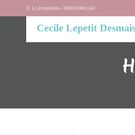
1, Les perelles - 36310 CHAILLAC
Cecile Lepetit Desmai
H