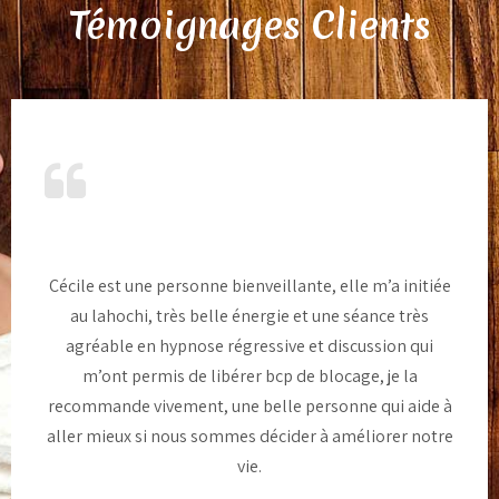
Témoignages Clients
Cécile est une personne bienveillante, elle m’a initiée
au lahochi, très belle énergie et une séance très
agréable en hypnose régressive et discussion qui
m’ont permis de libérer bcp de blocage, je la
recommande vivement, une belle personne qui aide à
aller mieux si nous sommes décider à améliorer notre
vie.