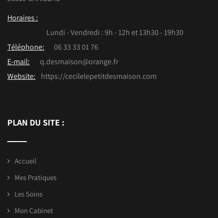
Horaires :
Lundi - Vendredi : 9h - 12h et 13h30 - 19h30
Téléphone:
06 33 33 01 76
E-mail:
q.desmaison@orange.fr
Website:
https://cecilelepetitdesmaison.com
PLAN DU SITE :
Accueil
Mes Pratiques
Les Soins
Mon Cabinet