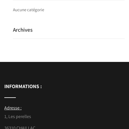
Aucune catégorie
Archives
INFORMATIONS :
Adresse :
1, Les perelles
36310 CHAILLAC