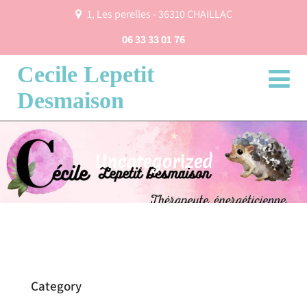
1, Les perelles - 36310 CHAILLAC
06 33 33 01 76
Cecile Lepetit
Desmaison
Uncategorized
Category