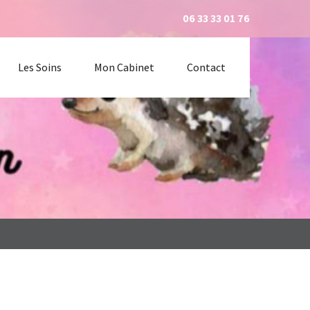
06 33 33 01 76
Les Soins
Mon Cabinet
Contact