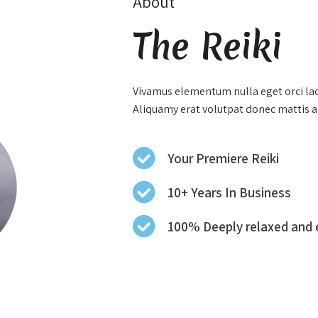
About
The Reiki
Vivamus elementum nulla eget orci laci
Aliquamy erat volutpat donec mattis ali
Your Premiere Reiki
10+ Years In Business
100% Deeply relaxed and 