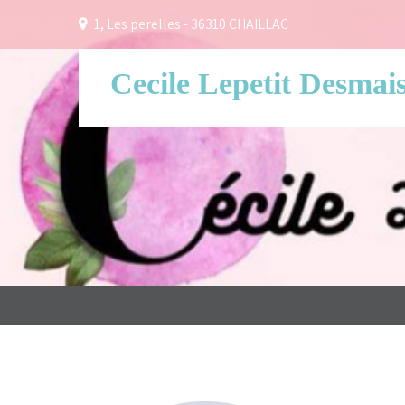
1, Les perelles - 36310 CHAILLAC
Cecile Lepetit Desmai